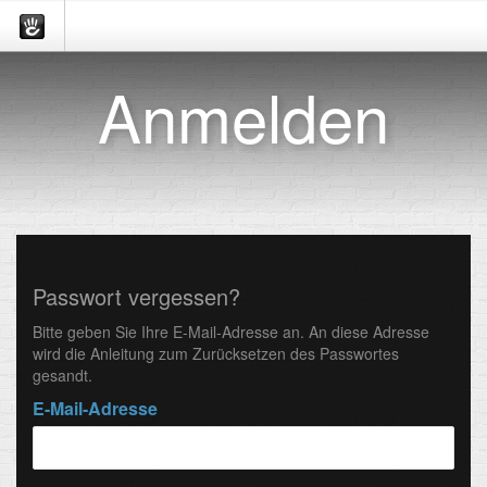
Anmelden
Passwort vergessen?
Bitte geben Sie Ihre E-Mail-Adresse an. An diese Adresse
wird die Anleitung zum Zurücksetzen des Passwortes
gesandt.
E-Mail-Adresse